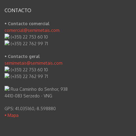
CONTACTO
• Contacto comercial
comercial@semimetais.com
(+351) 22 753 60 10
(+351) 22 762 99 71
• Contacto geral
semimetais@semimetais.com
(+351) 22 753 60 10
(+351) 22 762 99 71
Rua Caminho do Senhor, 938
4410-083 Serzedo - VNG
GPS: 41.035160,-8.598880
• Mapa