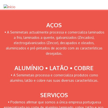
AÇOS
• A Semimetais actualmente processa e comercializa laminados
a frio, laminados a quente, galvanizados (Zincados),
electrogalvanizados (Zincor), decapados e oleados,
aluminizados e pré-pintados de acordo com as características
desejadas.
ALUMÍNIO • LATÃO • COBRE
• A Semimetais processa e comercializa produtos como
alumínio, latão e cobre nas suas diversas características.
SERVIÇOS
• Podemos afirmar que somos a única empresa portuguesa
especializada no corte de alumínio laminado, cobre, latão e aço.