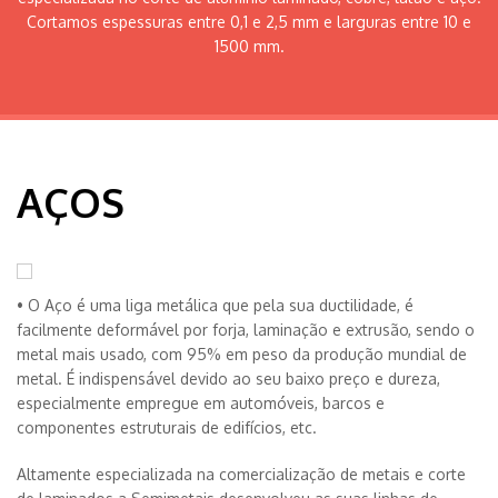
Cortamos espessuras entre 0,1 e 2,5 mm e larguras entre 10 e
1500 mm.
AÇOS
• O Aço é uma liga metálica que pela sua ductilidade, é
facilmente deformável por forja, laminação e extrusão, sendo o
metal mais usado, com 95% em peso da produção mundial de
metal. É indispensável devido ao seu baixo preço e dureza,
especialmente empregue em automóveis, barcos e
componentes estruturais de edifícios, etc.
Altamente especializada na comercialização de metais e corte