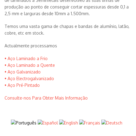
de laminados a Semimetais desenvolveu as suas linhas de
produção ao ponto de conseguir cortar espessuras desde 0,1 a
2,5 mm e larguras desde 10mm a 1.500mm.
Temos uma vasta gama de chapas e bandas de alumínio, latão,
cobre, etc em stock.
Actualmente processamos
• Aço Laminado a Frio
• Aço Laminado a Quente
• Aço Galvanizado
• Aço Electrogalvanizado
• Aço Pré-Pintado
Consulte-nos Para Obter Mais Informação