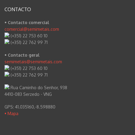
CONTACTO
• Contacto comercial
comercial@semimetais.com
(+351) 22 753 60 10
(+351) 22 762 99 71
• Contacto geral
semimetais@semimetais.com
(+351) 22 753 60 10
(+351) 22 762 99 71
Rua Caminho do Senhor, 938
4410-083 Serzedo - VNG
GPS: 41.035160,-8.598880
• Mapa