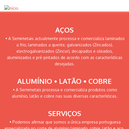
AÇOS
• A Semimetais actualmente processa e comercializa laminados
a frio, laminados a quente, galvanizados (Zincados),
electrogalvanizados (Zincor), decapados e oleados,
aluminizados e pré-pintados de acordo com as características
desejadas.
ALUMÍNIO • LATÃO • COBRE
• A Semimetais processa e comercializa produtos como
alumínio, latão e cobre nas suas diversas características.
SERVIÇOS
• Podemos afirmar que somos a única empresa portuguesa
especializada no corte de alumínio laminado, cobre, latão e aço.