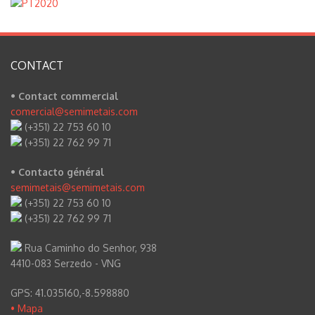
CONTACT
• Contact commercial
comercial@semimetais.com
(+351) 22 753 60 10
(+351) 22 762 99 71
• Contacto général
semimetais@semimetais.com
(+351) 22 753 60 10
(+351) 22 762 99 71
Rua Caminho do Senhor, 938
4410-083 Serzedo - VNG
GPS: 41.035160,-8.598880
• Mapa