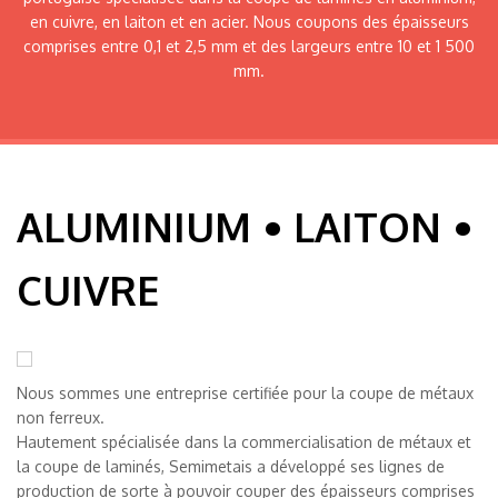
en cuivre, en laiton et en acier. Nous coupons des épaisseurs
comprises entre 0,1 et 2,5 mm et des largeurs entre 10 et 1 500
mm.
ALUMINIUM • LAITON •
CUIVRE
Nous sommes une entreprise certifiée pour la coupe de métaux
non ferreux.
Hautement spécialisée dans la commercialisation de métaux et
la coupe de laminés, Semimetais a développé ses lignes de
production de sorte à pouvoir couper des épaisseurs comprises