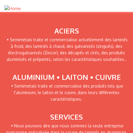
ACIERS
• Semimetais traite et commercialise actuellement des laminés
à froid, des laminés à chaud, des galvanisés (zingués), des
électrogalvanisés (Zincor), des décapés et cirés, des produits
aluminisés et prépeints, selon les caractéristiques souhaitées..
ALUMINIUM • LAITON • CUIVRE
• Semimetais traite et commercialise des produits tels que
l'aluminium, le laiton et le cuivre, dans leurs différentes
caractéristiques.
SERVICES
• Nous pouvons dire que nous sommes la seule entreprise
portugaise spécialisée dans la coupe de laminés en aluminium,